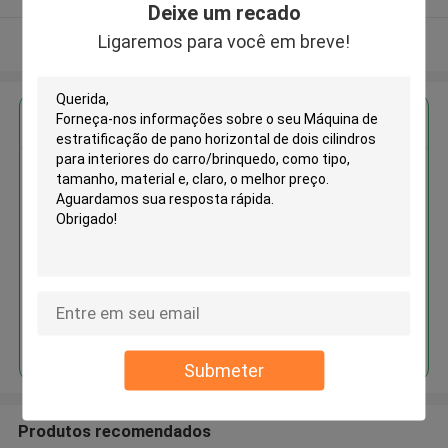
Deixe um recado
Ligaremos para você em breve!
Veja mais
Obter o melhor preço para
Máquina de estratificação de
pano horizontal de dois cilindros
para interiores do
carro/brinquedo
Continue
Submeter
Produtos recomendados