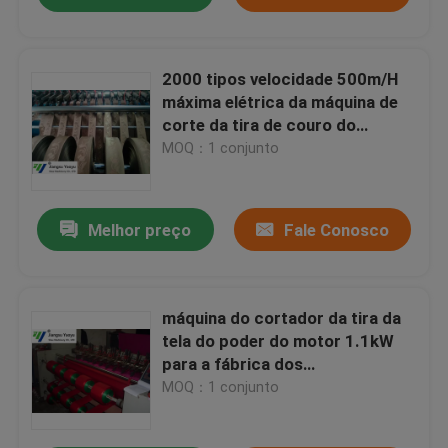
2000 tipos velocidade 500m/H
máxima elétrica da máquina de
corte da tira de couro do
aquecimento
MOQ：1 conjunto
Melhor preço
Fale Conosco
máquina do cortador da tira da
tela do poder do motor 1.1kW
para a fábrica dos
calçados/pano da barraca
MOQ：1 conjunto