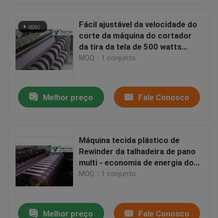
Fácil ajustável da velocidade do
corte da máquina do cortador
da tira da tela de 500 watts
operado
MOQ：1 conjunto
Melhor preço
Fale Conosco
Máquina tecida plástico de
Rewinder da talhadeira de pano
multi - economia de energia do
cortador da lâmina
MOQ：1 conjunto
Melhor preço
Fale Conosco