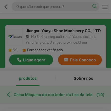
Jiangsu Yaoyu Shoe Machinery CO., LTD
No.8, zhenning salt road, Yandu district,
Yancheng city, Jiangsu province,China
5.0
Fornecedor verificado
Ligue agora
Fale Conosco
produtos
Sobre nós
China Máquina do cortador da tira da tela
(10)