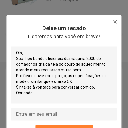
Máquina de corte principal de viagem hidráulica
Melhor preço
Fale Conosco
Deixe um recado
Máquina de corte do rolo
Ligaremos para você em breve!
Veja mais
Máquina do cortador da tira da tela
Máquina de corte do rolo da tela
Deixe um recado
Ligaremos para você em breve!
Máquina de espalhamento automática
Máquina de gravação ultrassônica
Máquina de corte do computador