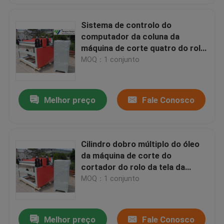
Sistema de controlo do
computador da coluna da
máquina de corte quatro do rolo
do couro de matéria têxtil
MOQ：1 conjunto
Melhor preço
Fale Conosco
Cilindro dobro múltiplo do óleo
da máquina de corte do
cortador do rolo da tela da
lâmina
MOQ：1 conjunto
Melhor preço
Fale Conosco