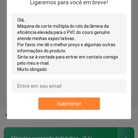
Ligaremos para você em breve!
Deixe um recado
Ligaremos para você em breve!
Máquina de corte principal de viagem hidráulica
Máquina de corte do rolo
Máquina do cortador da tira da tela
Máquina de corte do rolo da tela
Máquina de espalhamento automática
Submeter
Máquina de gravação ultrassônica
OUTRAS CATEGORIAS DOS EUA
Máquina de corte do computador