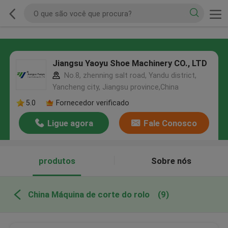
Jiangsu Yaoyu Shoe Machinery CO., LTD
No.8, zhenning salt road, Yandu district,
Yancheng city, Jiangsu province,China
5.0
Fornecedor verificado
Ligue agora
Fale Conosco
produtos
Sobre nós
China Máquina de corte do rolo
(9)