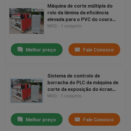
Máquina de corte múltipla do
rolo da lâmina da eficiência
elevada para o PVC do couro
genuíno
MOQ：1 conjunto
Melhor preço
Fale Conosco
Sistema de controlo de
borracha do PLC da máquina de
corte da exposição do écran
sensível para o pano de couro
MOQ：1 conjunto
Melhor preço
Fale Conosco