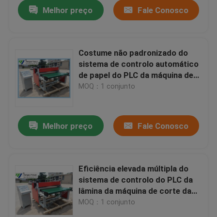
Melhor preço
Fale Conosco
Costume não padronizado do
sistema de controlo automático
de papel do PLC da máquina de
corte do rolo da tela
MOQ：1 conjunto
Melhor preço
Fale Conosco
Casa
Eficiência elevada múltipla do
sistema de controlo do PLC da
Produtos
lâmina da máquina de corte da
folha da tira do PVC
MOQ：1 conjunto
Sobre nós