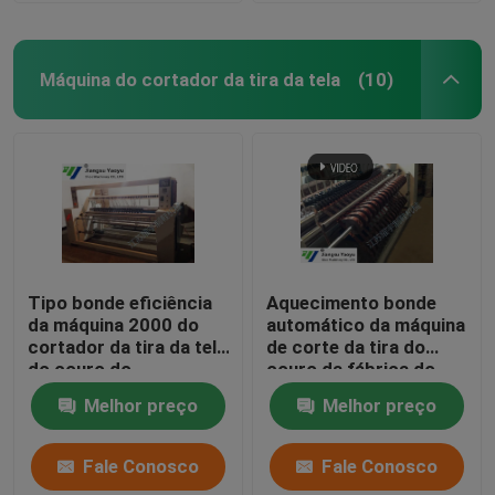
Máquina do cortador da tira da tela
(10)
Tipo bonde eficiência
Aquecimento bonde
da máquina 2000 do
automático da máquina
cortador da tira da tela
de corte da tira do
do couro do
couro da fábrica do
aquecimento
vestuário
Melhor preço
Melhor preço
Fale Conosco
Fale Conosco