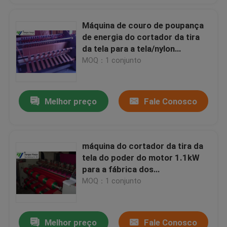
Máquina de couro de poupança
de energia do cortador da tira
da tela para a tela/nylon
químicos
MOQ：1 conjunto
Melhor preço
Fale Conosco
máquina do cortador da tira da
tela do poder do motor 1.1kW
para a fábrica dos
calçados/pano da barraca
MOQ：1 conjunto
Melhor preço
Fale Conosco