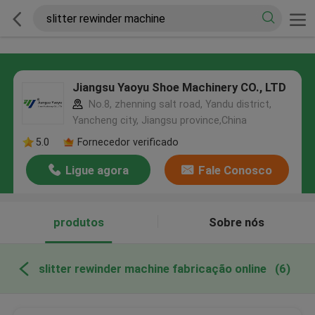
Jiangsu Yaoyu Shoe Machinery CO., LTD
No.8, zhenning salt road, Yandu district,
Yancheng city, Jiangsu province,China
5.0
Fornecedor verificado
Ligue agora
Fale Conosco
produtos
Sobre nós
slitter rewinder machine fabricação online
(6)