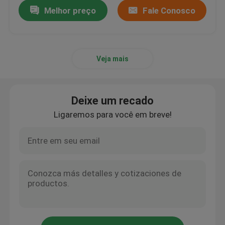
Melhor preço
Fale Conosco
Veja mais
Deixe um recado
Ligaremos para você em breve!
Casa
Produtos
Sobre nós