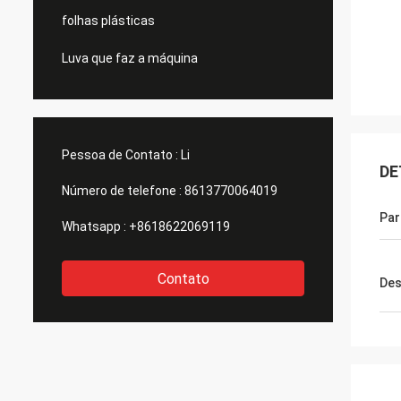
folhas plásticas
Luva que faz a máquina
Pessoa de Contato :
Li
DE
Número de telefone :
8613770064019
Par
Whatsapp :
+8618622069119
Contato
Des