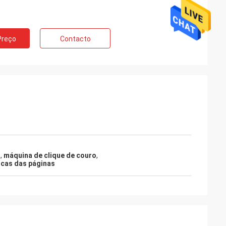
Preço
Contacto
a
,
máquina de clique de couro
,
icas das páginas