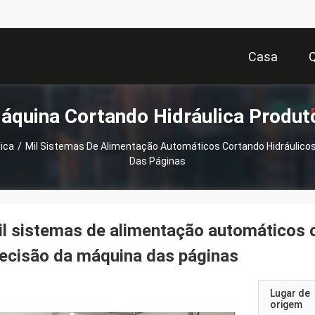
Casa
áquina Cortando Hidráulica Produt
ica
/
Mil Sistemas De Alimentação Automáticos Cortando Hidráulico
Das Páginas
Or
l sistemas de alimentação automáticos c
ecisão da máquina das páginas
Lugar de
origem