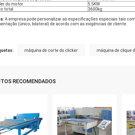
er do motor
5.5KW
o total
3600kg
a:
A empresa pode personalizar as especificações especiais tais co
mentação (único, bilateral) de acordo com as exigências de cliente.
quetas:
máquina de corte do clicker
máquina de clique 
UTOS RECOMENDADOS