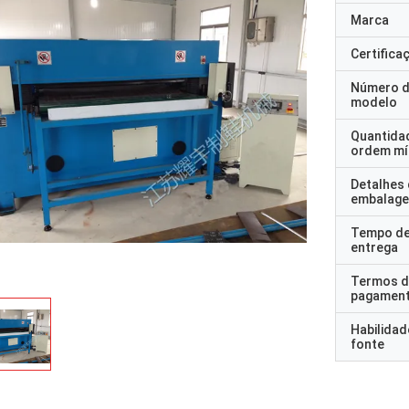
Marca
Certifica
Número 
modelo
Quantida
ordem mí
Detalhes
embalag
Tempo d
entrega
Termos d
pagamen
Habilidad
fonte