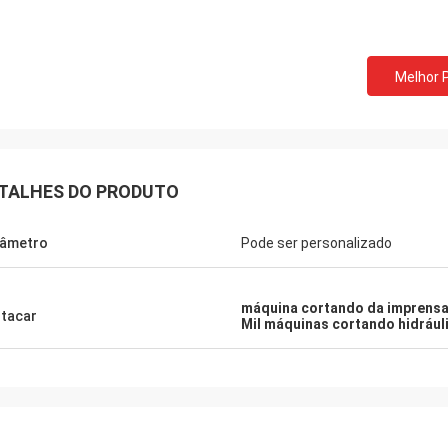
Melhor 
TALHES DO PRODUTO
âmetro
Pode ser personalizado
máquina cortando da imprens
tacar
Mil máquinas cortando hidrául