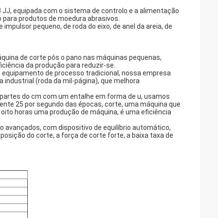
 3 JJ, equipada com o sistema de controlo e a alimentação
 para produtos de moedura abrasivos.
impulsor pequeno, de roda do eixo, de anel da areia, de
áquina de corte pôs o pano nas máquinas pequenas,
iência da produção para reduzir-se.
 do equipamento de processo tradicional, nossa empresa
industrial (roda da mil-página), que melhora
 7 partes do cm com um entalhe em forma de u, usamos
ente 25 por segundo das épocas, corte, uma máquina que
 oito horas uma produção de máquina, é uma eficiência
o avançados, com dispositivo de equilíbrio automático,
ição do corte, a força de corte forte, a baixa taxa de