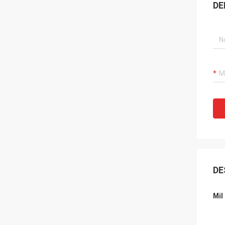
DE
DE
Mil