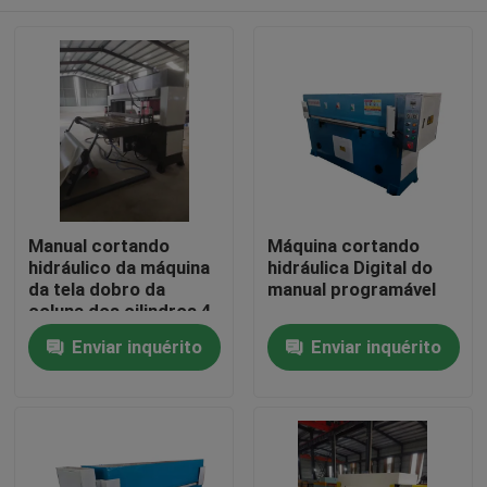
Manual cortando
Máquina cortando
hidráulico da máquina
hidráulica Digital do
da tela dobro da
manual programável
coluna dos cilindros 4
Casa
Enviar inquérito
Enviar inquérito
Produtos
Sobre nós