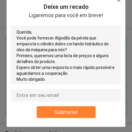
Fornecedor verificado
Deixe um recado
Ligaremos para você em breve!
Veja mais
Obter o melhor preço para
Algodão da pérola que
empacota o cilindro dobro
cortando hidráulico do óleo da
máquina
Continue
Submeter