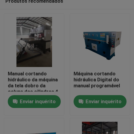
Produtos recomendados
Manual cortando
Máquina cortando
hidráulico da máquina
hidráulica Digital do
da tela dobro da
manual programável
coluna dos cilindros 4
Casa
Enviar inquérito
Enviar inquérito
Produtos
Sobre nós