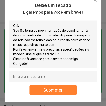
Fornecedor verificado
Deixe um recado
Ligaremos para você em breve!
Veja mais
Obter o melhor preço para
Sistema de movimentação de
espalhamento do servo motor
do propagador de pano da
máquina da tela dos materiais
das esteiras do carro
Continue
Submeter