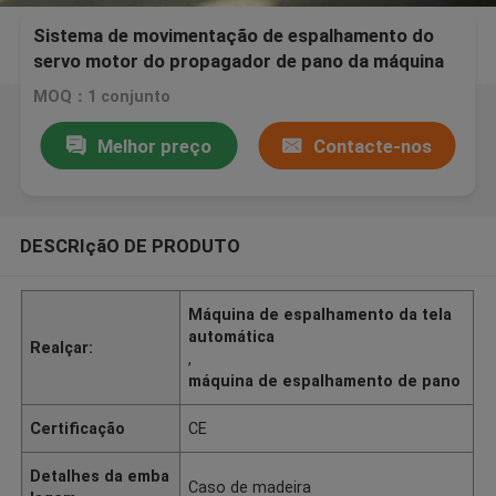
Sistema de movimentação de espalhamento do
servo motor do propagador de pano da máquina
da tela dos materiais das esteiras do carro
MOQ：1 conjunto
Melhor preço
Contacte-nos
DESCRIçãO DE PRODUTO
Máquina de espalhamento da tela
automática
Realçar:
,
máquina de espalhamento de pano
Certificação
CE
Detalhes da emba
Caso de madeira