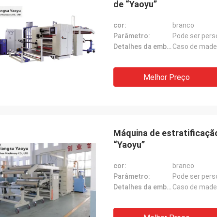
de “Yaoyu”
cor:
branco
Parâmetro:
Pode ser pers
Detalhes da embalagem:
Caso de made
Melhor Preço
Máquina de estratificaçã
“Yaoyu”
cor:
branco
Parâmetro:
Pode ser pers
Detalhes da embalagem:
Caso de made