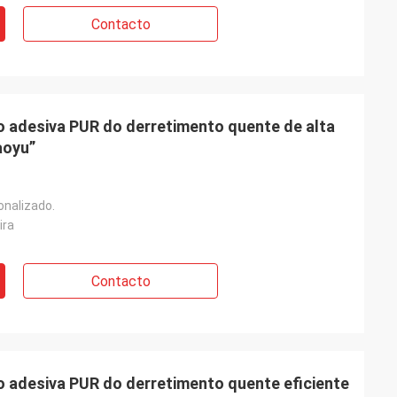
Contacto
o adesiva PUR do derretimento quente de alta
Yaoyu”
onalizado.
ira
Contacto
o adesiva PUR do derretimento quente eficiente