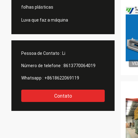
folhas plásticas
Luva que faz a máquina
Pessoa de Contato :
Li
VI
Número de telefone :
8613770064019
Whatsapp :
+8618622069119
Contato