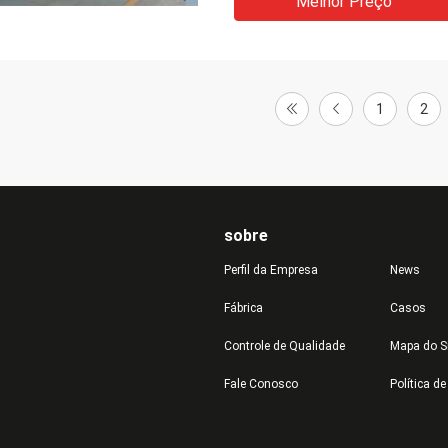
Melhor Preço
1
2
sobre
Perfil da Empresa
News
Fábrica
Casos
Controle de Qualidade
Mapa do S
Fale Conosco
Política d