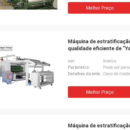
Melhor Preço
Máquina de estratificaçã
qualidade eficiente de “
cor:
branco
Parâmetro:
Pode ser pers
Detalhes da embalagem:
Caso de made
Melhor Preço
Máquina de estratificaçã