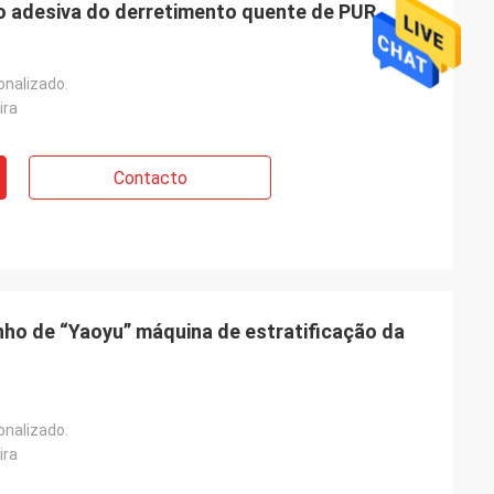
o adesiva do derretimento quente de PUR
onalizado.
ira
Contacto
ho de “Yaoyu” máquina de estratificação da
onalizado.
ira