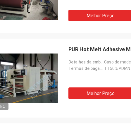
Melhor Preço
PUR Hot Melt Adhesive M
Detalhes da embalagem:
Caso de made
Termos de pagamento:
TT50% ADIAN
:
Melhor Preço
DEO