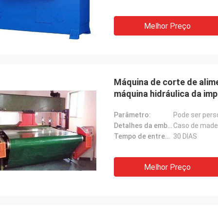
Melhor Preço
Máquina de corte de alim
máquina hidráulica da im
Parâmetro:
Pode ser pers
Detalhes da embalagem:
Caso de made
Tempo de entrega:
30 DIAS
Melhor Preço