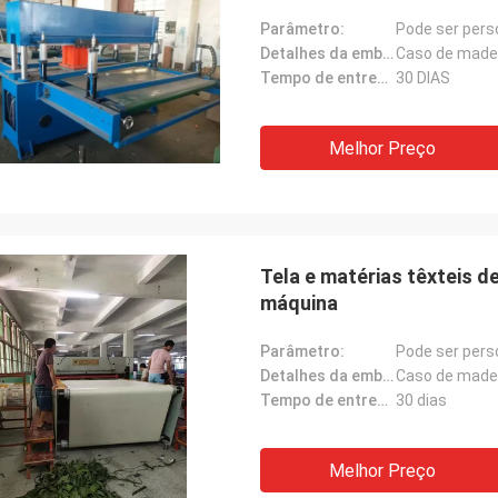
Parâmetro:
Pode ser pers
Detalhes da embalagem:
Caso de made
Tempo de entrega:
30 DIAS
Melhor Preço
Tela e matérias têxteis d
máquina
Parâmetro:
Pode ser pers
Detalhes da embalagem:
Caso de made
Tempo de entrega:
30 dias
Melhor Preço