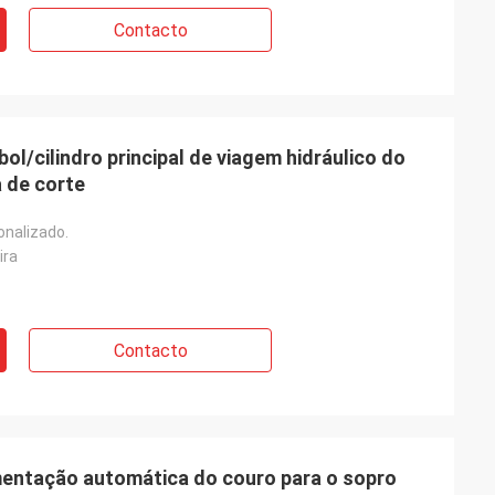
Contacto
ol/cilindro principal de viagem hidráulico do
 de corte
onalizado.
ira
Contacto
mentação automática do couro para o sopro