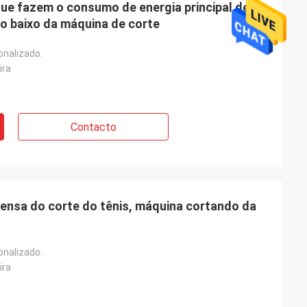
ue fazem o consumo de energia principal de
to baixo da máquina de corte
onalizado.
ira
Contacto
ensa do corte do tênis, máquina cortando da
onalizado.
ira