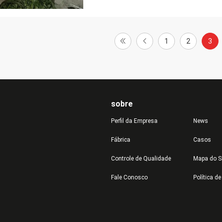
1
2
3
sobre
Perfil da Empresa
News
Fábrica
Casos
Controle de Qualidade
Mapa do S
Fale Conosco
Política d