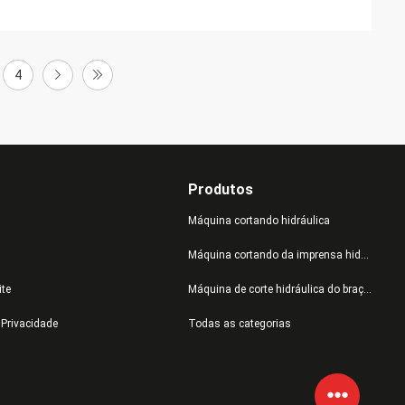
4
Produtos
Máquina cortando hidráulica
Máquina cortando da imprensa hidráulica
ite
Máquina de corte hidráulica do braço do balanço
e Privacidade
Todas as categorias