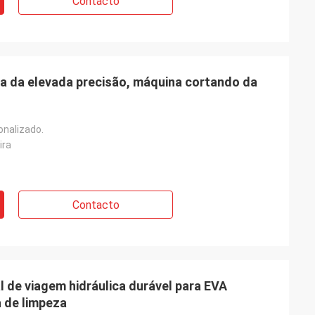
Contacto
a da elevada precisão, máquina cortando da
onalizado.
ira
Contacto
l de viagem hidráulica durável para EVA
 de limpeza