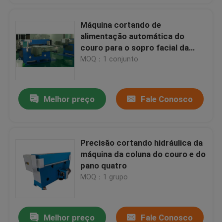
Máquina cortando de
alimentação automática do
couro para o sopro facial da
máscara/pó
MOQ：1 conjunto
Melhor preço
Fale Conosco
Precisão cortando hidráulica da
máquina da coluna do couro e do
pano quatro
MOQ：1 grupo
Melhor preço
Fale Conosco