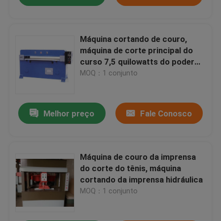
Máquina cortando de couro,
máquina de corte principal do
curso 7,5 quilowatts do poder
do motor
MOQ：1 conjunto
Melhor preço
Fale Conosco
Máquina de couro da imprensa
do corte do tênis, máquina
cortando da imprensa hidráulica
MOQ：1 conjunto