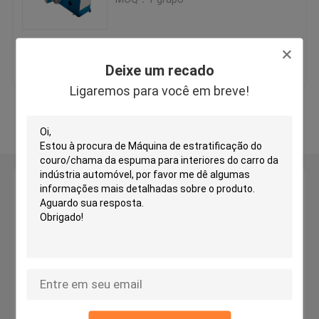
Máquina de corte principal de viagem hidráulica
Melhor preço
Fale Conosco
Deixe um recado
Máquina de corte do rolo
Ligaremos para você em breve!
Veja mais
Máquina do cortador da tira da tela
Máquina de corte do rolo da tela
Deixe um recado
Ligaremos para você em breve!
Máquina de espalhamento automática
Máquina de gravação ultrassônica
Máquina de corte do computador