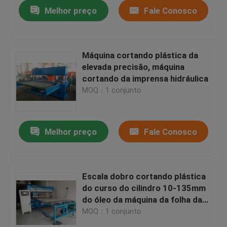
Melhor preço
Fale Conosco
Máquina cortando plástica da
elevada precisão, máquina
cortando da imprensa hidráulica
MOQ：1 conjunto
Melhor preço
Fale Conosco
Casa
Escala dobro cortando plástica
do curso do cilindro 10-135mm
Produtos
do óleo da máquina da folha da
esponja
MOQ：1 conjunto
Sobre nós