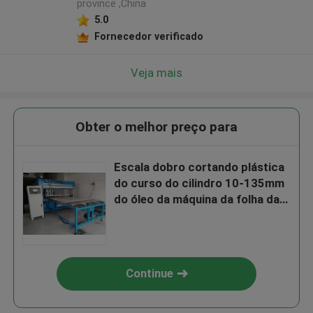
province ,China
5.0
Fornecedor verificado
Veja mais
Obter o melhor preço para
Escala dobro cortando plástica
do curso do cilindro 10-135mm
do óleo da máquina da folha da
esponja
Continue