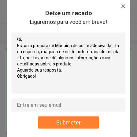
province ,China
5.0
Deixe um recado
Fornecedor verificado
Ligaremos para você em breve!
Veja mais
Obter o melhor preço para
Máquina de corte adesiva da fita
da espuma, máquina de corte
automática do rolo da fita
Continue
Submeter