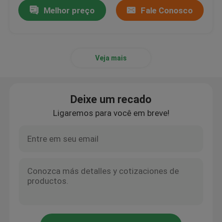
Melhor preço
Fale Conosco
Veja mais
Deixe um recado
Ligaremos para você em breve!
Casa
Produtos
Sobre nós