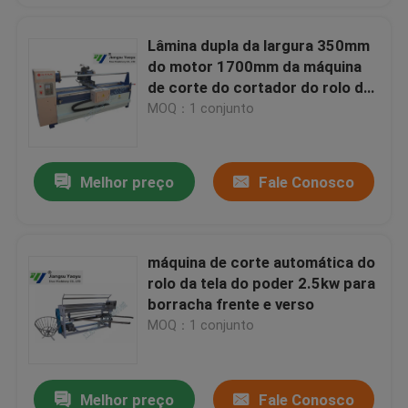
Lâmina dupla da largura 350mm
do motor 1700mm da máquina
de corte do cortador do rolo da
tela da eficiência elevada
MOQ：1 conjunto
Melhor preço
Fale Conosco
máquina de corte automática do
rolo da tela do poder 2.5kw para
borracha frente e verso
MOQ：1 conjunto
Melhor preço
Fale Conosco