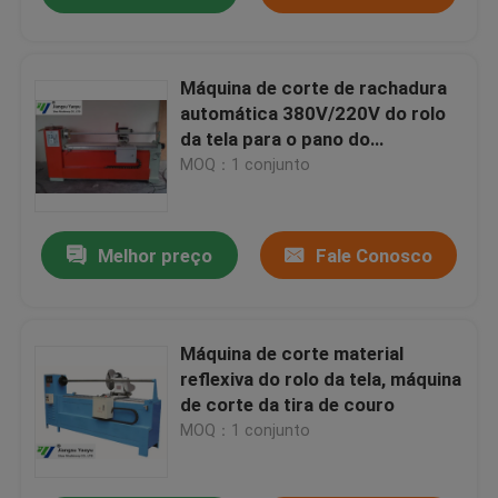
Máquina de corte de rachadura
automática 380V/220V do rolo
da tela para o pano do
algodão/barraca
MOQ：1 conjunto
Melhor preço
Fale Conosco
Máquina de corte material
reflexiva do rolo da tela, máquina
de corte da tira de couro
MOQ：1 conjunto