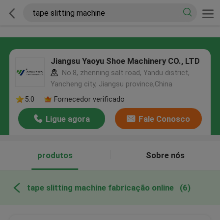
Jiangsu Yaoyu Shoe Machinery CO., LTD
No.8, zhenning salt road, Yandu district,
Yancheng city, Jiangsu province,China
5.0
Fornecedor verificado
Ligue agora
Fale Conosco
produtos
Sobre nós
tape slitting machine fabricação online
(6)