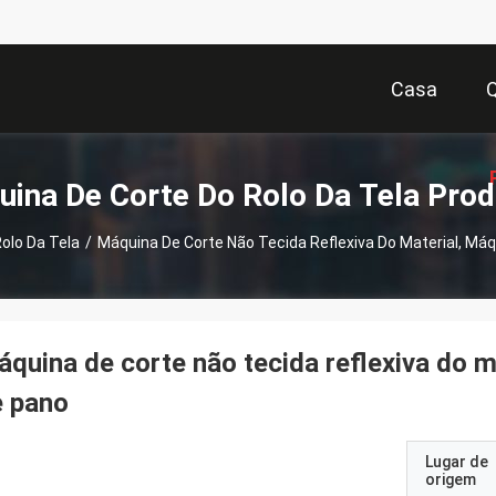
Casa
ina De Corte Do Rolo Da Tela Pro
olo Da Tela
/
Máquina De Corte Não Tecida Reflexiva Do Material, Máq
Or
quina de corte não tecida reflexiva do m
e pano
Lugar de
origem