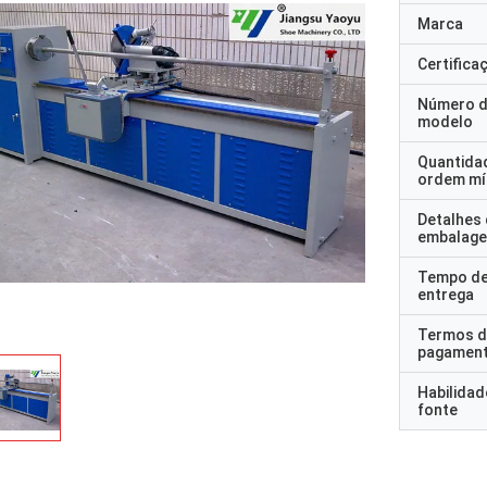
Marca
Certifica
Número 
modelo
Quantida
ordem mí
Detalhes
embalag
Tempo d
entrega
Termos d
pagamen
Habilidad
fonte