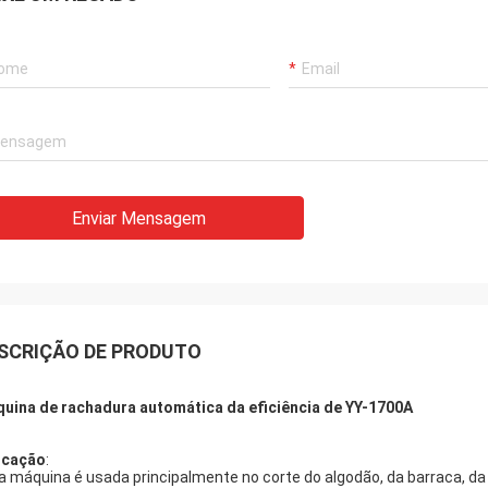
Enviar Mensagem
SCRIÇÃO DE PRODUTO
uina de rachadura automática da eficiência de YY-1700A
icação
:
a máquina é usada principalmente no corte do algodão, da barraca, da tel