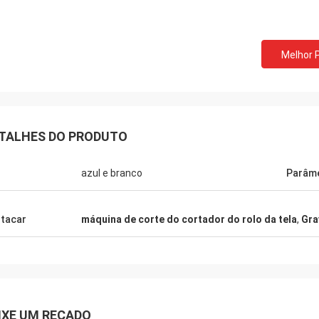
Melhor 
TALHES DO PRODUTO
azul e branco
Parâm
tacar
máquina de corte do cortador do rolo da tela
,
Gra
IXE UM RECADO