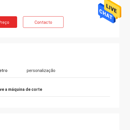
Preço
Contacto
etro
personalização
ve a máquina de corte