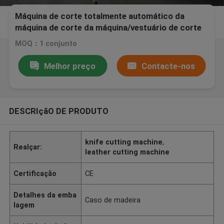
Máquina de corte totalmente automático da
máquina de corte da máquina/vestuário de corte
do computador/pano da muti-camada
MOQ：1 conjunto
Melhor preço
Contacte-nos
DESCRIçãO DE PRODUTO
knife cutting machine
,
Realçar:
leather cutting machine
Certificação
CE
Detalhes da emba
Caso de madeira
lagem