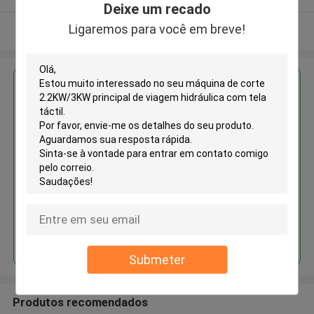
Deixe um recado
Ligaremos para você em breve!
Veja mais
Obter o melhor preço para
Máquina de corte 2.2KW/3KW
principal de viagem hidráulica
com tela táctil
Continue
Submeter
Produtos recomendados