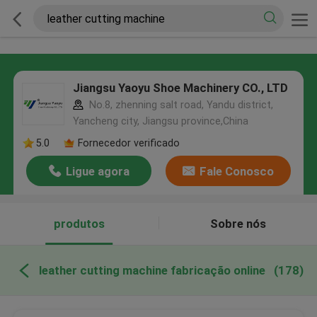
Jiangsu Yaoyu Shoe Machinery CO., LTD
No.8, zhenning salt road, Yandu district,
Yancheng city, Jiangsu province,China
5.0
Fornecedor verificado
Ligue agora
Fale Conosco
produtos
Sobre nós
leather cutting machine fabricação online
(178)