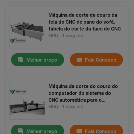
Máquina de corte de couro da
tela do CNC de pano do sofá,
tabela do corte da faca do CNC
MOQ：1 conjunto
Melhor preço
Fale Conosco
Máquina de corte do couro do
computador do sistema do
CNC automática para o
brinquedo do luxuoso
MOQ：1 conjunto
Melhor preço
Fale Conosco