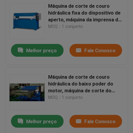
Máquina de corte de couro
hidráulica fixa do dispositivo de
aperto, máquina da imprensa da
máquina do Clicker
MOQ：1 conjunto
Melhor preço
Fale Conosco
Máquina de corte de couro
hidráulica do baixo poder do
motor, máquina de corte do
Clicker
MOQ：1 conjunto
Melhor preço
Fale Conosco