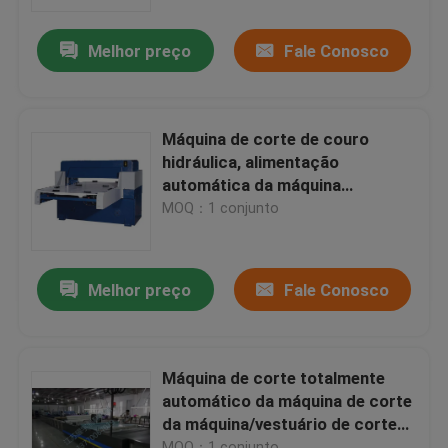
Melhor preço
Fale Conosco
Excursão da fábrica
Controle da qualidade
Máquina de corte de couro
hidráulica, alimentação
Contacte-nos
automática da máquina
hidráulica da imprensa do corte
MOQ：1 conjunto
Peça umas citações
Melhor preço
Fale Conosco
Máquina cortando hidráulica
Máquina cortando da imprensa hidráulica
Máquina de corte totalmente
automático da máquina de corte
da máquina/vestuário de corte
Máquina de corte hidráulica do braço do balanço
do computador/pano da muti-
MOQ：1 conjunto