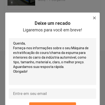
camada
Máquina de corte principal de viagem hidráulica
Melhor preço
Fale Conosco
Deixe um recado
Máquina de corte do rolo
Ligaremos para você em breve!
Veja mais
Máquina do cortador da tira da tela
Máquina de corte do rolo da tela
Deixe um recado
Ligaremos para você em breve!
Máquina de espalhamento automática
Máquina de gravação ultrassônica
Máquina de corte do computador